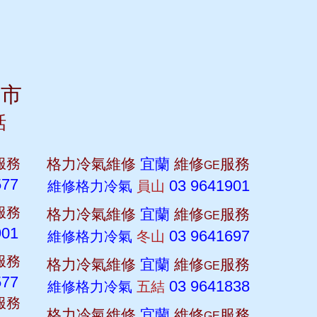
蘭市
話
服務
格力冷氣維修
宜蘭
維修
服務
GE
577
03 9641901
維修格力冷氣
員山
服務
格力冷氣維修
宜蘭
維修
服務
GE
901
03 9641697
維修格力冷氣
冬山
服務
格力冷氣維修
宜蘭
維修
服務
GE
577
03 9641838
維修格力冷氣
五結
服務
格力冷氣維修
宜蘭
維修
服務
GE