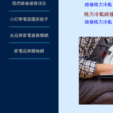
我們維修服務項目
維修格力冷
格力冷氣維
小叮嚀電器隱形殺手
維修格力冷
全品牌家電服務聯網
家電品牌購物網