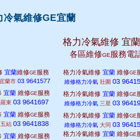
力冷氣維修GE宜蘭
格力冷氣維修 宜
各區維修
服務電
GE
修
宜蘭
維修
服務
格力冷氣維修
宜蘭
維修
GE
GE
03 9641577
03 9641
宜蘭市
維修格力冷氣
壯圍
修
宜蘭
維修
服務
格力冷氣維修
宜蘭
維修
GE
GE
03 9641697
03 9641
氣
羅東
維修格力冷氣
三星
修
宜蘭
維修
服務
格力冷氣維修
宜蘭
維修
GE
GE
03 9641838
03 9641
氣
五結
維修格力冷氣
大同
格力冷氣維修
宜蘭
維修
GE
修
宜蘭
維修
服務
GE