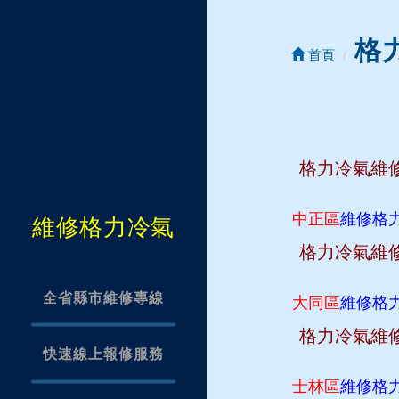
格
首頁
格力冷氣維
中正區
維修格
維修格力冷氣
格力冷氣維
全省縣市維修專線
大同區
維修格
格力冷氣維
快速線上報修服務
士林區
維修格