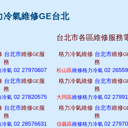
力冷氣維修GE台北
台北市各區維修服務
修
台北市
維修
服
格力冷氣維修
台北市
維修
GE
G
務
務
02 27970607
02 2655
力冷氣
松山區
維修格力冷氣
修
台北市
維修
服
格力冷氣維修
台北市
維修
GE
G
務
務
02 27820575
02 2799
力冷氣
大同區
維修格力冷氣
修
台北市
維修
服
格力冷氣維修
台北市
維修
GE
G
務
務
02 28576631
02 2797
力冷氣
信義區
維修格力冷氣