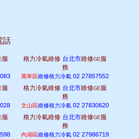
電話
服
格力冷氣維修
台北市
維修
服
E
GE
務
9083
02 27857552
萬華區
維修格力冷氣
服
格力冷氣維修
台北市
維修
服
E
GE
務
1028
02 27830620
文山區
維修格力冷氣
服
格力冷氣維修
台北市
維修
服
E
GE
務
0598
02 27986719
內湖區
維修格力冷氣