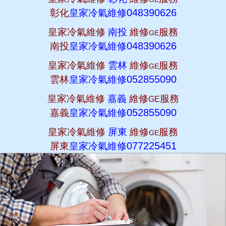
048390626
彰化
皇家冷氣維修
皇家冷氣維修
南投
維修
服務
GE
048390626
南投
皇家冷氣維修
皇家冷氣維修
雲林
維修
服務
GE
052855090
雲林
皇家冷氣維修
皇家冷氣維修
嘉義
維修
服務
GE
052855090
嘉義
皇家冷氣維修
皇家冷氣維修
屏東
維修
服務
GE
077225451
屏東
皇家冷氣維修