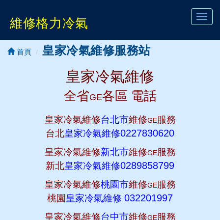
Toggl
維修格力冷氣
navig
皇家冷氣維修服務站
首頁
皇家冷氣維修
全省
各區 電話
GE
皇家冷氣維修
台北市
維修
服務
GE
0227830620
台北
皇家冷氣維修
皇家冷氣維修
新北市
維修
服務
GE
0289858799
新北
皇家冷氣維修
皇家冷氣維修
桃園市
維修
服務
GE
032201997
桃園
皇家冷氣維修
皇家冷氣維修
台中市
維修
服務
GE