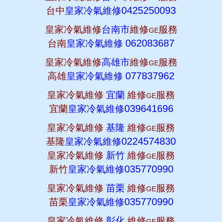
0425250093
台中
皇家冷氣維修
皇家冷氣維修
台南市
維修
服務
GE
062083687
台南
皇家冷氣維修
皇家冷氣維修
高雄市
維修
服務
GE
077837962
高雄
皇家冷氣維修
皇家冷氣維修
宜蘭
維修
服務
GE
039641696
宜蘭
皇家冷氣維修
皇家冷氣維修
基隆
維修
服務
GE
0224574830
基隆
皇家冷氣維修
皇家冷氣維修
新竹
維修
服務
GE
035770990
新竹
皇家冷氣維修
皇家冷氣維修
苗栗
維修
服務
GE
035770990
苗栗
皇家冷氣維修
皇家冷氣維修
彰化
維修
服務
GE