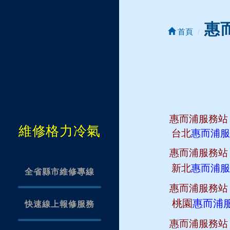
惠
首頁
惠而浦服務
維修格力冷氣
台北
惠而浦
惠而浦服務
新北
惠而浦
全省縣市維修專線
惠而浦服務
桃園
惠而浦
快速線上報修服務
惠而浦服務