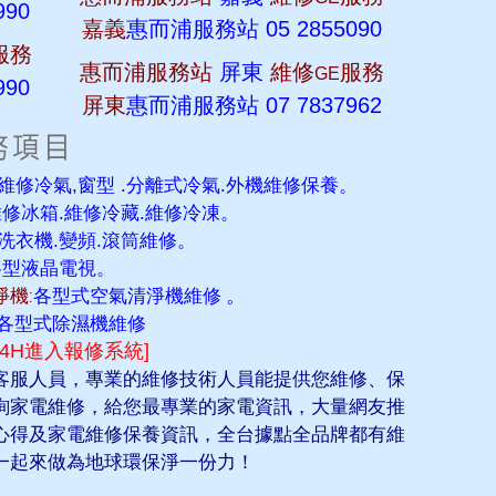
990
嘉義
惠而浦服務站
05 2855090
服務
惠而浦服務站
屏東
維修
服務
GE
990
屏東
惠而浦服務站
07 7837962
維修冷氣,窗型 .分離式冷氣.外機維修保養。
維修冰箱.維修冷藏.維修冷凍。
洗衣機.變頻.滾筒維修。
各型液晶電視。
機:
各型式空氣清淨機維修
。
各型式除濕機維修
24H進入報修系統]
客服人員，專業的維修技術人員能提供您維修、保
詢家電維修，給您最專業的家電資訊，大量網友推
心得及家電維修保養資訊，全台據點全品牌都有維
一起來做為地球環保淨一份力！