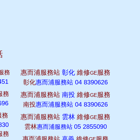
話
惠而浦服務站
彰化
維修
服務
服務
GE
451
彰化
惠而浦服務站
04 8390626
服務
惠而浦服務站
南投
維修
服務
GE
696
南投
惠而浦服務站
04 8390626
服務
惠而浦服務站
雲林
維修
服務
GE
830
雲林
05 2855090
惠而浦服務站
服務
惠而浦服務站
嘉義
維修
服務
GE